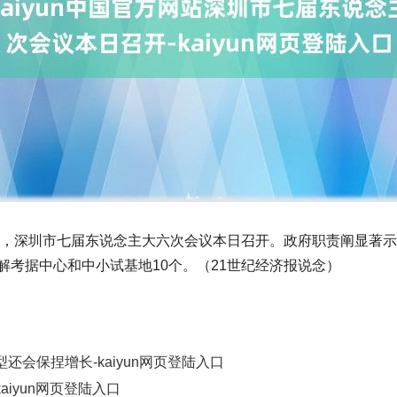
站，深圳市七届东说念主大六次会议本日召开。政府职责阐显著示，
解考据中心和中小试基地10个。（21世纪经济报说念）
型还会保捏增长-kaiyun网页登陆入口
kaiyun网页登陆入口