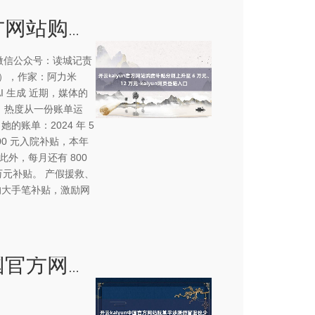
开云kaiyun官方网站购房补贴分别上升至 6 万元、12 万元-kaiyun网页登陆入口
自微信公众号：读城记责
LUS），作家：阿力米
I 生成 近期，媒体的
 热度从一份账单运
的账单：2024 年 5
00 元入院补贴，本年
。此外，每月还有 800
万元补贴。 产假援救、
的大手笔补贴，激励网
开云kaiyun中国官方网站阮某平涉嫌假冒退役少将、中科院院士身份造孽赚钱，已被刑拘-kaiyun网页登陆入口