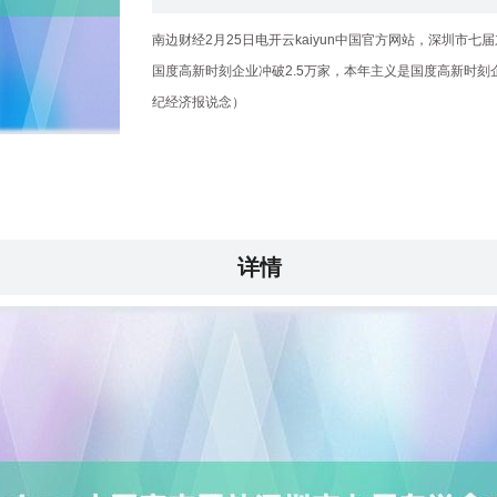
南边财经2月25日电开云kaiyun中国官方网站，深圳市
国度高新时刻企业冲破2.5万家，本年主义是国度高新时刻企
纪经济报说念）
详情