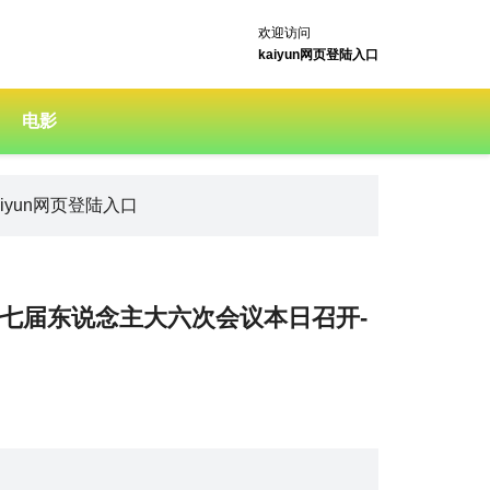
欢迎访问
kaiyun网页登陆入口
电影
iyun网页登陆入口
圳市七届东说念主大六次会议本日召开-