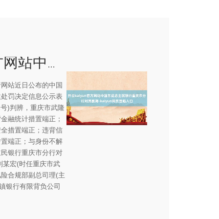
开云kaiyun官方网站中国东说念主民银行重庆市分行对其教诲-kaiyun网页登陆入口
行网站近日公布的中国
政处罚决定信息公示表
32号)判辨，重庆市武隆
背金融统计措置端正；
安全措置端正；违背信
措置端正；与身份不解
主民银行重庆市分行对
 刘某宏(时任重庆市武
险合规部副总司理(主
村镇银行有限背负公司