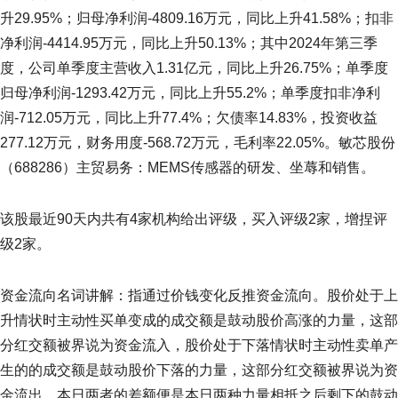
升29.95%；归母净利润-4809.16万元，同比上升41.58%；扣非
净利润-4414.95万元，同比上升50.13%；其中2024年第三季
度，公司单季度主营收入1.31亿元，同比上升26.75%；单季度
归母净利润-1293.42万元，同比上升55.2%；单季度扣非净利
润-712.05万元，同比上升77.4%；欠债率14.83%，投资收益
277.12万元，财务用度-568.72万元，毛利率22.05%。敏芯股份
（688286）主贸易务：MEMS传感器的研发、坐蓐和销售。
该股最近90天内共有4家机构给出评级，买入评级2家，增捏评
级2家。
资金流向名词讲解：指通过价钱变化反推资金流向。股价处于上
升情状时主动性买单变成的成交额是鼓动股价高涨的力量，这部
分红交额被界说为资金流入，股价处于下落情状时主动性卖单产
生的的成交额是鼓动股价下落的力量，这部分红交额被界说为资
金流出。本日两者的差额便是本日两种力量相抵之后剩下的鼓动