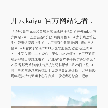
开云kaiyun官方网站记者在十五运会线下官方门票销售处事网点之一-kaiyun网页登陆入口
·＃26位番邦元首和首级出席抗战记挂活动＃开云kaiyun官
方网站 ·＃十五运会首批门票精良开售＃ ·＃家长疏远辞让
学生带电话腕表上学＃ ·＃广州有个鲁迅雕镂叫睬你王人
傻＃ ·＃6名女子驳诘“2000东说念主感染艾滋”被追责＃ ·
＃一小学仅招生22东说念主配备23名教师＃ ·＃三亚通报
栈房浴缸出现红线虫＃ ·＃“北溪”爆炸事件探访得到错杂＃
26位番邦元首和首级出席抗战记挂活动 8月28日上昼10
时，中国东说念主民抗日干戈暨世界反法西斯干戈得胜80
周年记挂活动新闻中心举办第一场记者宥恕会。记者