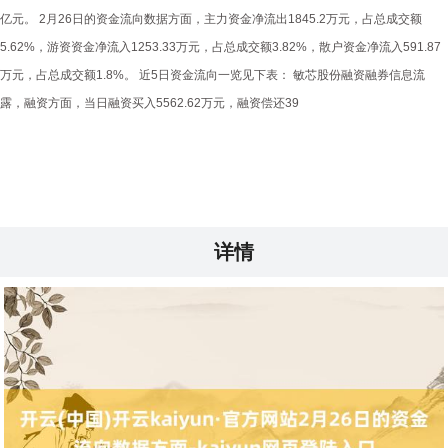
亿元。 2月26日的资金流向数据方面，主力资金净流出1845.2万元，占总成交额
5.62%，游资资金净流入1253.33万元，占总成交额3.82%，散户资金净流入591.87
万元，占总成交额1.8%。 近5日资金流向一览见下表： 敏芯股份融资融券信息流
露，融资方面，当日融资买入5562.62万元，融资偿还39
详情