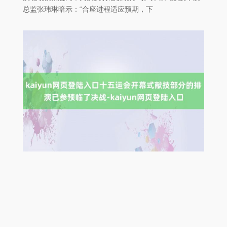
总监张玮琳暗示：“合座进程适应预期，下