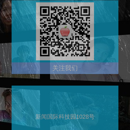
关注我们
新闻国际科技园1028号