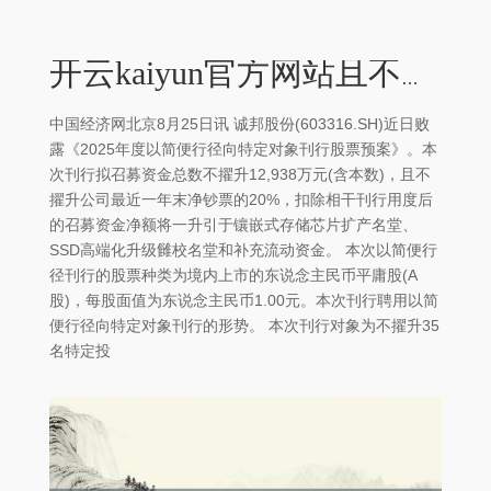
开云kaiyun官方网站且不擢升本次刊行前公司总股本的30%-kaiyun网页登陆入口
中国经济网北京8月25日讯 诚邦股份(603316.SH)近日败
露《2025年度以简便行径向特定对象刊行股票预案》。本
次刊行拟召募资金总数不擢升12,938万元(含本数)，且不
擢升公司最近一年末净钞票的20%，扣除相干刊行用度后
的召募资金净额将一升引于镶嵌式存储芯片扩产名堂、
SSD高端化升级雠校名堂和补充流动资金。 本次以简便行
径刊行的股票种类为境内上市的东说念主民币平庸股(A
股)，每股面值为东说念主民币1.00元。本次刊行聘用以简
便行径向特定对象刊行的形势。 本次刊行对象为不擢升35
名特定投