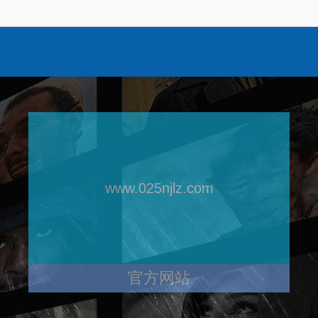
www.025njlz.com
官方网站