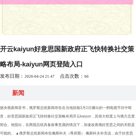
开云kaiyun好意思国新政府正飞快转换社交策
略布局-kaiyun网页登陆入口
发布日期：
点击次数：
2026-04-24 21:47
66
新闻
据央视新闻音书，俄罗斯总统新闻布告在当地技能3月2日播出的一档电视节目中暗
意，好意思国新政府正飞快转换社交策略布局开云kaiyun，其很大程度上与俄方态度
契合。他指出，在两国总统具备政事意愿的情况下，加速改善俄好意思之间的关联是
可能的。 ▲俄罗斯总统新闻布告佩斯科夫（尊府图） 佩斯科夫补充说，由于好意思