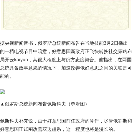
据央视新闻音书，俄罗斯总统新闻布告在当地技能3月2日播出
的一档电视节目中暗意，好意思国新政府正飞快转换社交策略布
局开云kaiyun，其很大程度上与俄方态度契合。他指出，在两国
总统具备政事意愿的情况下，加速改善俄好意思之间的关联是可
能的。
▲俄罗斯总统新闻布告佩斯科夫（尊府图）
佩斯科夫补充说，由于好意思国前任政府的算作，尽管俄罗斯和
好意思国正试图改善双边疆系，这一程度也将是漫长的。