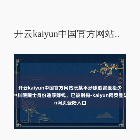
开云kaiyun中国官方网站阮某平涉嫌假冒退役少将、中科院院士身份造孽赚钱，已被刑拘-kaiyun网页登陆入口