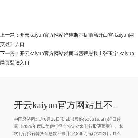
上一篇：
开云kaiyun官方网站泽连斯基提前离开白宫-kaiyun网
页登陆入口
下一篇：
开云kaiyun官方网站然而当塞蒂恩换上张玉宁-kaiyun
网页登陆入口
开云kaiyun官方网站且不擢升本次刊行前公司总股本的30%-kaiyun网页登陆入口
中国经济网北京8月25日讯 诚邦股份(603316.SH)近日败
露《2025年度以简便行径向特定对象刊行股票预案》。本
次刊行拟召募资金总数不擢升12,938万元(含本数)，且不