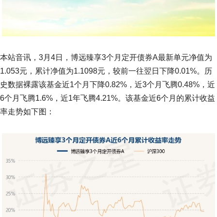
本站音讯，3月4日，博远臻享3个月定开债券A最新单元净值为
1.053元，累计净值为1.1098元，较前一往翌日下降0.01%。历
史数据裸露该基金近1个月下降0.82%，近3个月飞腾0.48%，近
6个月飞腾1.6%，近1年飞腾4.21%。该基金近6个月的累计收益
率走势如下图：