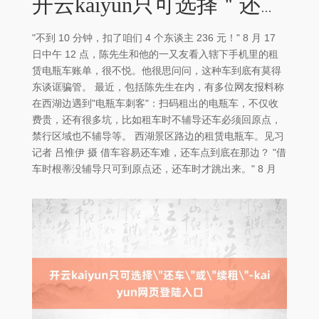
开云kaiyun只可选择＂还车＂或＂续租＂-kaiyun网页登陆入口
"不到 10 分钟，扣了咱们 4 个东谈主 236 元！" 8 月 17
日中午 12 点，陈先生和他的一又友看入辖下手机里的租
赁电瓶车账单，很不悦。他很思问问，这种车到底有莫得
东谈诓骗管。 最近，包括陈先生在内，有多位网友报料称
在西湖边遇到"电瓶车刺客"：扫码租出的电瓶车，不仅收
费贵，还有很多坑，比如租车时不辅导还车必须回原点，
禁行区域也不辅导等。 西湖景区路边的租赁电瓶车。见习
记者 吕惟伊 摄 借车容易还车难，还车点到底在那边？ "借
车时根蒂没辅导只可到原点还，还车时才跳出来。" 8 月