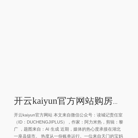
开云kaiyun官方网站购房补贴分别上升至 6 万元、12 万元-kaiyun网页登陆入口
开云kaiyun官方网站 本文来自微信公众号：读城记责任室
（ID：DUCHENGJIPLUS），作家：阿力米热，剪辑：黎
广 ，题图来自：AI 生成 近期，媒体的热心度承接在湖北
一座县级市。 热度从一份账单运行。一位来自天门的宝妈