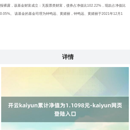
报裸露，该基金财富成立：无股票类财富，债券占净值比102.22%，现款占净值比
0.05%。 该基金的基金司理为钟鸣远、黄婧丽，钟鸣远、黄婧丽于2021年12月1
详情