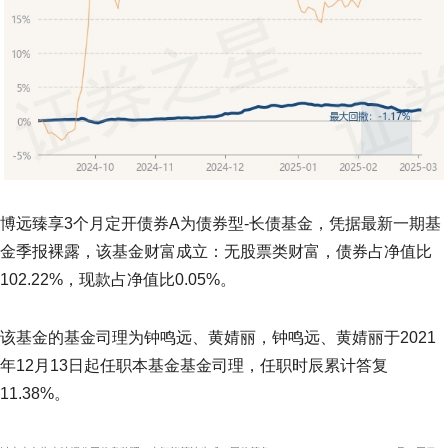
博远臻享3个月定开债券A为债券型-长债基金，凭据最新一期基
金季报裸露，该基金财富成立：无股票类财富，债券占净值比
102.22%，现款占净值比0.05%。
该基金的基金司理为钟鸣远、黄婧丽，钟鸣远、黄婧丽于2021
年12月13日起任职本基金基金司理，任职时辰累计答复
11.38%。