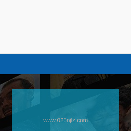
www.025njlz.com