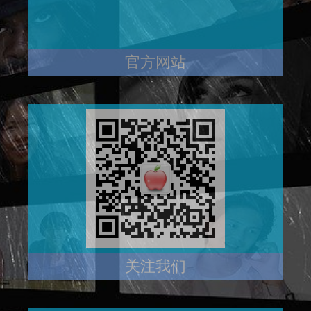
官方网站
关注我们