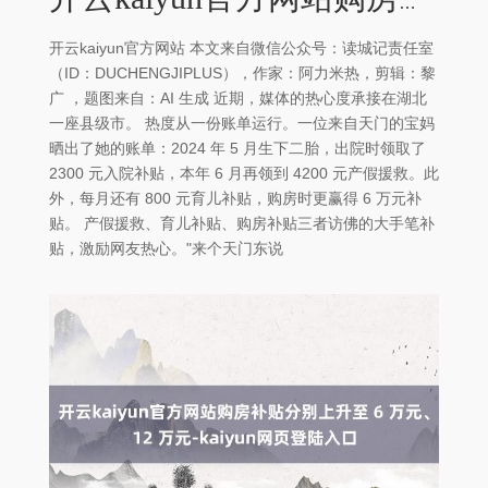
开云kaiyun官方网站购房补贴分别上升至 6 万元、12 万元-kaiyun网页登陆入口
开云kaiyun官方网站 本文来自微信公众号：读城记责任室
（ID：DUCHENGJIPLUS），作家：阿力米热，剪辑：黎
广 ，题图来自：AI 生成 近期，媒体的热心度承接在湖北
一座县级市。 热度从一份账单运行。一位来自天门的宝妈
晒出了她的账单：2024 年 5 月生下二胎，出院时领取了
2300 元入院补贴，本年 6 月再领到 4200 元产假援救。此
外，每月还有 800 元育儿补贴，购房时更赢得 6 万元补
贴。 产假援救、育儿补贴、购房补贴三者访佛的大手笔补
贴，激励网友热心。"来个天门东说