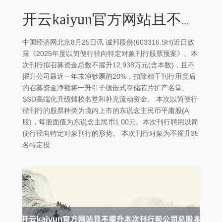
开云kaiyun官方网站且不擢升本次刊行前公司总股本的30%-kaiyun网页登陆入口
中国经济网北京8月25日讯 诚邦股份(603316.SH)近日败
露《2025年度以简便行径向特定对象刊行股票预案》。本
次刊行拟召募资金总数不擢升12,938万元(含本数)，且不
擢升公司最近一年末净钞票的20%，扣除相干刊行用度后
的召募资金净额将一升引于镶嵌式存储芯片扩产名堂、
SSD高端化升级雠校名堂和补充流动资金。 本次以简便行
径刊行的股票种类为境内上市的东说念主民币平庸股(A
股)，每股面值为东说念主民币1.00元。本次刊行聘用以简
便行径向特定对象刊行的形势。 本次刊行对象为不擢升35
名特定投