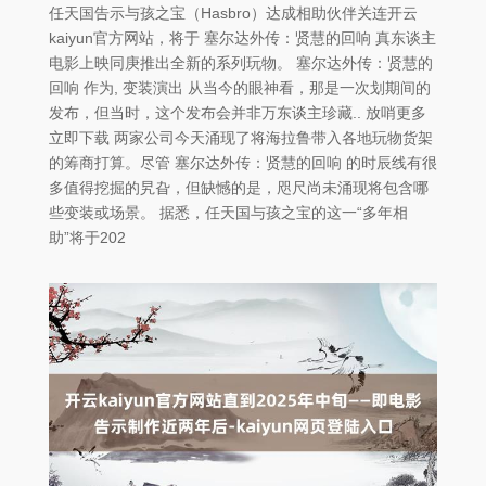
任天国告示与孩之宝（Hasbro）达成相助伙伴关连开云
kaiyun官方网站，将于 塞尔达外传：贤慧的回响 真东谈主
电影上映同庚推出全新的系列玩物。 塞尔达外传：贤慧的
回响 作为, 变装演出 从当今的眼神看，那是一次划期间的
发布，但当时，这个发布会并非万东谈主珍藏.. 放哨更多
立即下载 两家公司今天涌现了将海拉鲁带入各地玩物货架
的筹商打算。尽管 塞尔达外传：贤慧的回响 的时辰线有很
多值得挖掘的旯旮，但缺憾的是，咫尺尚未涌现将包含哪
些变装或场景。 据悉，任天国与孩之宝的这一“多年相
助”将于202