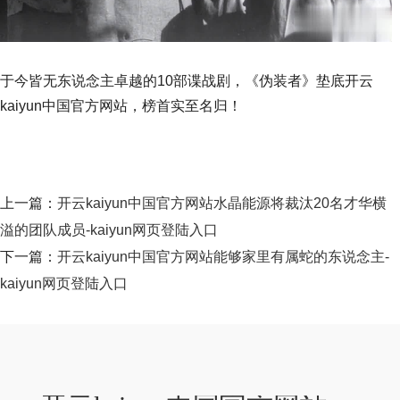
于今皆无东说念主卓越的10部谍战剧，《伪装者》垫底开云
kaiyun中国官方网站，榜首实至名归！
上一篇：
开云kaiyun中国官方网站水晶能源将裁汰20名才华横
溢的团队成员-kaiyun网页登陆入口
下一篇：
开云kaiyun中国官方网站能够家里有属蛇的东说念主-
kaiyun网页登陆入口