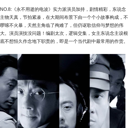
NO.8:《永不用逝的电波》实力派演员加持，剧情精彩，东说念
主物天真，节拍紧凑，在大期间布景下由一个个小故事构成，不
啰嗦不火暴，天然主角临了殉难了，但仍讴歌信仰与梦想的伟
大。演员演技没问题！编剧太次，逻辑交集，女主东说念主设根
底不想恒久作念地下职责的，即是一个当代剧中最常用的作货。