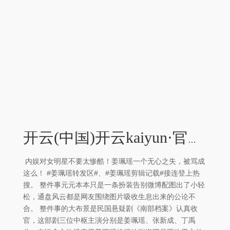
开云(中国)开云kaiyun·官方网站大家的观念分红了都备不同样的两个主张-kaiyun网页登陆入口
内娱对女明星不要太惨酷！姜珮瑶一个无心之失，被骂成
这么！ #姜珮瑶转发区#、#姜珮瑶剪辑记载#接连登上热
搜。 整件事元元本本只是一条扮装告别微博配图出了小轻
松，通盘风云都是网友围绕图片吸收生息出来的公论不
合。 整件事的大布景是民国悬疑剧《南部档案》认真收
官，这部剧三位中枢主演分别是姜珮瑶、张新成、丁禹