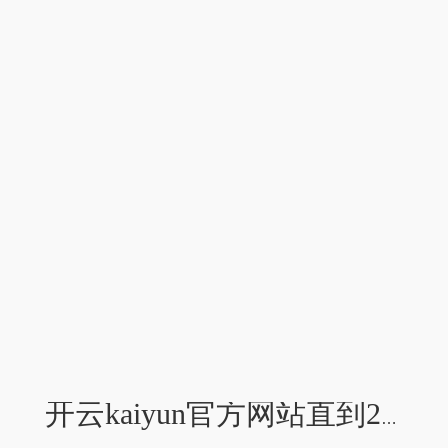
开云kaiyun官方网站直到2025年中旬——即电影告示制作近两年后-kaiyun网页登陆入口