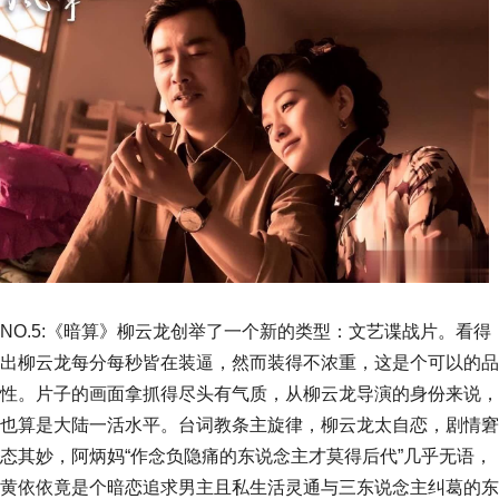
NO.5:《暗算》柳云龙创举了一个新的类型：文艺谍战片。看得
出柳云龙每分每秒皆在装逼，然而装得不浓重，这是个可以的品
性。片子的画面拿抓得尽头有气质，从柳云龙导演的身份来说，
也算是大陆一活水平。台词教条主旋律，柳云龙太自恋，剧情窘
态其妙，阿炳妈“作念负隐痛的东说念主才莫得后代”几乎无语，
黄依依竟是个暗恋追求男主且私生活灵通与三东说念主纠葛的东