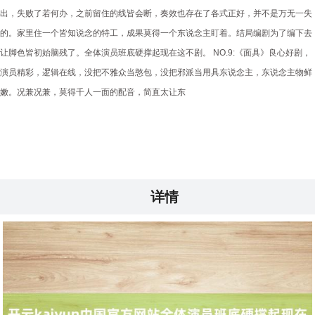
出，失败了若何办，之前留住的线皆会断，奏效也存在了各式正好，并不是万无一失
的。家里住一个皆知说念的特工，成果莫得一个东说念主盯着。结局编剧为了编下去
让脚色皆初始脑残了。全体演员班底硬撑起现在这不剧。 NO.9:《面具》良心好剧，
演员精彩，逻辑在线，没把不雅众当憨包，没把邪派当用具东说念主，东说念主物鲜
嫩。况兼况兼，莫得千人一面的配音，简直太让东
详情