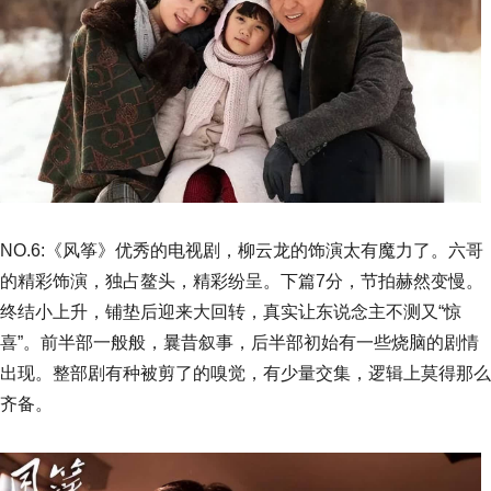
NO.6:《风筝》优秀的电视剧，柳云龙的饰演太有魔力了。六哥
的精彩饰演，独占鳌头，精彩纷呈。下篇7分，节拍赫然变慢。
终结小上升，铺垫后迎来大回转，真实让东说念主不测又“惊
喜”。前半部一般般，曩昔叙事，后半部初始有一些烧脑的剧情
出现。整部剧有种被剪了的嗅觉，有少量交集，逻辑上莫得那么
齐备。