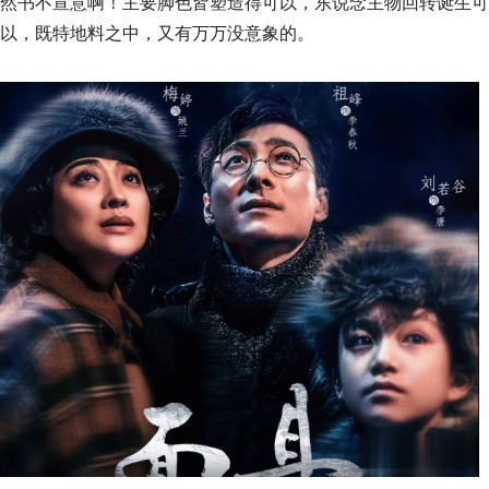
然书不宣意啊！主要脚色皆塑造得可以，东说念主物回转诞生可
以，既特地料之中，又有万万没意象的。