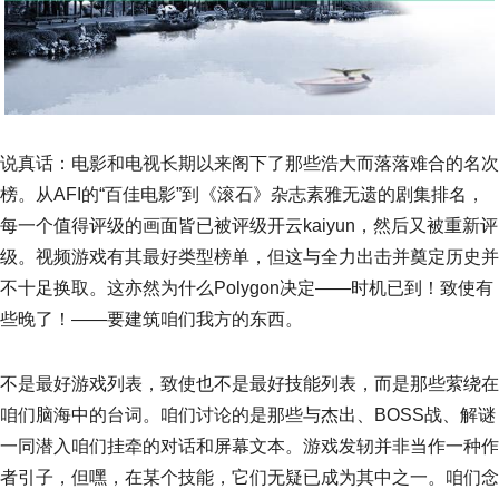
说真话：电影和电视长期以来阁下了那些浩大而落落难合的名次
榜。从AFI的“百佳电影”到《滚石》杂志素雅无遗的剧集排名，
每一个值得评级的画面皆已被评级开云kaiyun，然后又被重新评
级。视频游戏有其最好类型榜单，但这与全力出击并奠定历史并
不十足换取。这亦然为什么Polygon决定——时机已到！致使有
些晚了！——要建筑咱们我方的东西。
不是最好游戏列表，致使也不是最好技能列表，而是那些萦绕在
咱们脑海中的台词。咱们讨论的是那些与杰出、BOSS战、解谜
一同潜入咱们挂牵的对话和屏幕文本。游戏发轫并非当作一种作
者引子，但嘿，在某个技能，它们无疑已成为其中之一。咱们念