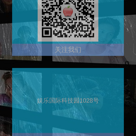
关注我们
娱乐国际科技园1028号