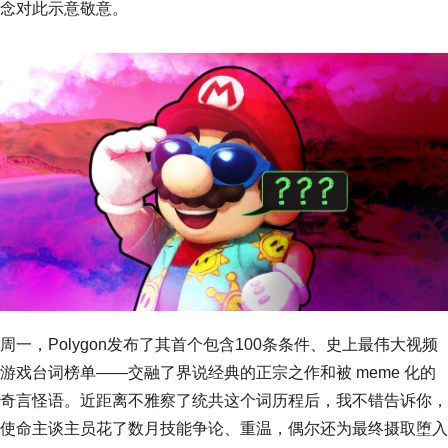
念对此示意敬意。
周一，Polygon发布了其首个包含100条条件、史上最伟大视频
游戏台词榜单——交融了界说经典的正宗之作和被 meme 化的
奇言怪语。近距离不雅察了统共这个词历程后，我不错告诉你，
使命主谈主员花了数月技能争论、重温，偶尔还为最终摄取堕入