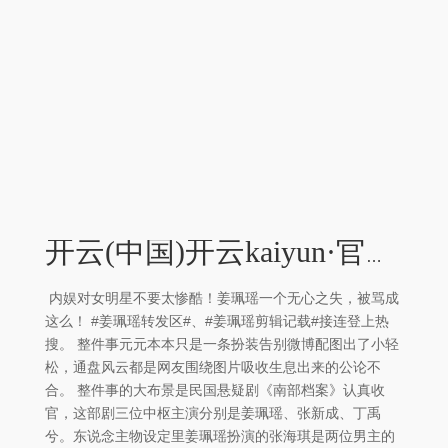
开云(中国)开云kaiyun·官方网站大家的观念分红了都备不同样的两个主张-kaiyun网页登陆入口
内娱对女明星不要太惨酷！姜珮瑶一个无心之失，被骂成
这么！ #姜珮瑶转发区#、#姜珮瑶剪辑记载#接连登上热
搜。 整件事元元本本只是一条扮装告别微博配图出了小轻
松，通盘风云都是网友围绕图片吸收生息出来的公论不
合。 整件事的大布景是民国悬疑剧《南部档案》认真收
官，这部剧三位中枢主演分别是姜珮瑶、张新成、丁禹
兮。东说念主物设定里姜珮瑶扮演的张海琪是两位男主的