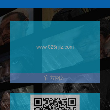
www.025njlz.com
官方网站