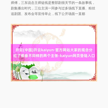
师傅，三东说念主师徒线是整部剧很关节的一条故事线，
剧集播出时代，三位主演一同参与过多场线下直播、粉丝
追剧团、发布会等宣传举止，线下公开场面一直都