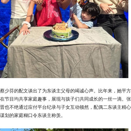
蔡少芬的配文谈出了为东谈主父母的竭诚心声。比年来，她平方
在节目均共享家庭趣事，展现与孩子们共同成长的一丝一滴。张
晋也不绝通过应付平台纪录与子女互动顿然，配偶二东谈主精心
谋划的家庭糊口令东谈主称羡。