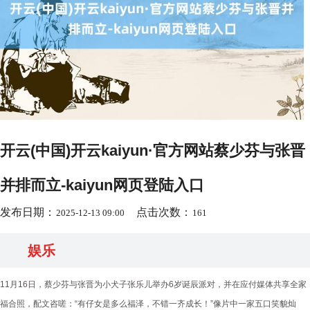
开云(中国)开云kaiyun·官方网站蔡少芬与张晋
并排而立-kaiyun网页登陆入口
发布日期：
点击次数：
2025-12-13 09:00
161
娱乐
11月16日，蔡少芬与张晋为小犬子张乐儿举办6岁诞辰派对，并在应付媒体共享全家
福合照，配文咨嗟：“有仔女是多么福泽，不错一齐成长！”像片中一家五口笑貌灿