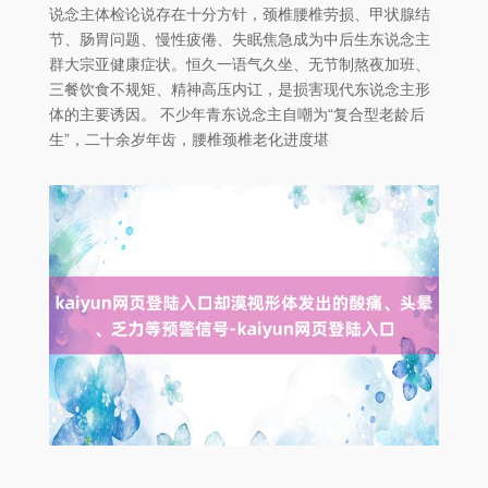
说念主体检论说存在十分方针，颈椎腰椎劳损、甲状腺结
节、肠胃问题、慢性疲倦、失眠焦急成为中后生东说念主
群大宗亚健康症状。恒久一语气久坐、无节制熬夜加班、
三餐饮食不规矩、精神高压内讧，是损害现代东说念主形
体的主要诱因。 不少年青东说念主自嘲为“复合型老龄后
生”，二十余岁年齿，腰椎颈椎老化进度堪