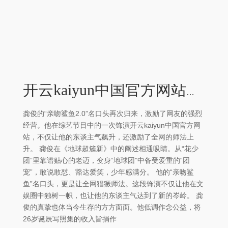
开云kaiyun中国官方网站这段饰演不仅让他在文娱圈中独树一帜-kaiyun网页登陆入口
龚俊的“亲吻鲨鱼2.0”名口头再次归来，激励了网友的强烈
经营。他在综艺节目中的一次饰演开云kaiyun中国官方网
站，不仅让他的东谈主气飙升，还激励了全网的师法上
升。 龚俊在《地球超簇新》中的阐述相通吸睛。从“花少
团”里靠谱贴心的老迈，变身“地球团”中备受爱重的“团
宠”，敢说敢怼、豁达爱笑，少年感满分。 他的“亲吻鲨
鱼”名口头，更是让全网猖獗师法。这段饰演不仅让他在文
娱圈中独树一帜，也让他的东谈主气达到了新的岑岭。 龚
俊的真挚也体当今生存的方方面面。他低调作念公益，将
26岁诞辰写照集的收入皆捐作