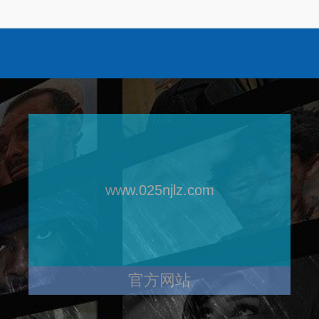
www.025njlz.com
官方网站