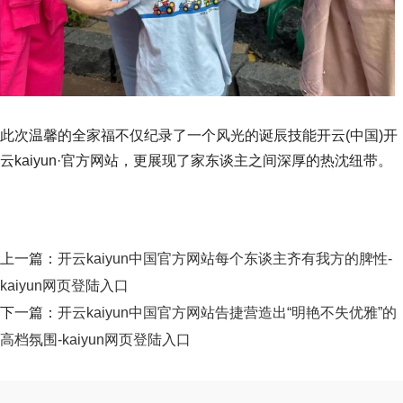
此次温馨的全家福不仅纪录了一个风光的诞辰技能开云(中国)开
云kaiyun·官方网站，更展现了家东谈主之间深厚的热沈纽带。
上一篇：
开云kaiyun中国官方网站每个东谈主齐有我方的脾性-
kaiyun网页登陆入口
下一篇：
开云kaiyun中国官方网站告捷营造出“明艳不失优雅”的
高档氛围-kaiyun网页登陆入口