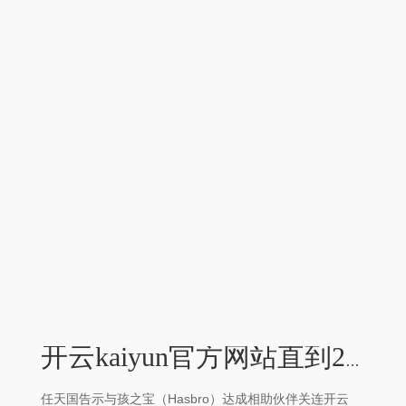
开云kaiyun官方网站直到2025年中旬——即电影告示制作近两年后-kaiyun网页登陆入口
任天国告示与孩之宝（Hasbro）达成相助伙伴关连开云