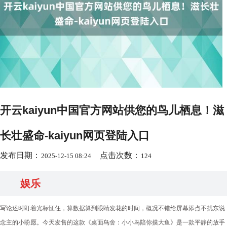
开云kaiyun中国官方网站供您的鸟儿栖息！滋
长壮盛命-kaiyun网页登陆入口
发布日期：
点击次数：
2025-12-15 08:24
124
娱乐
写论述时盯着光标怔住，算数据算到眼睛发花的时间，概况不错给屏幕添点不扰东说
念主的小盼愿。今天发售的这款《桌面鸟舍：小小鸟陪你摸大鱼》是一款平静的放手