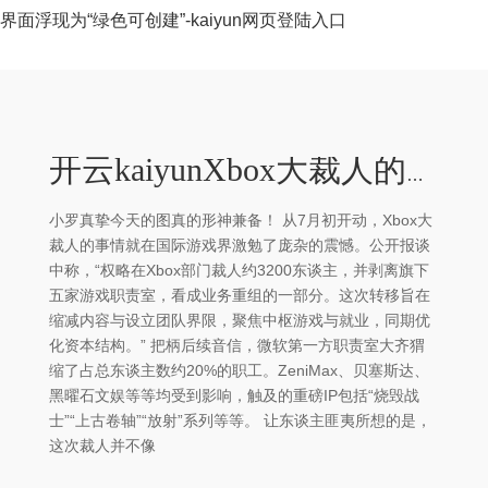
界面浮现为“绿色可创建”-kaiyun网页登陆入口
开云kaiyunXbox大裁人的事情就在国际游戏界激勉了庞杂的震憾-kaiyun网页登陆入口
小罗真挚今天的图真的形神兼备！ 从7月初开动，Xbox大
裁人的事情就在国际游戏界激勉了庞杂的震憾。公开报谈
中称，“权略在Xbox部门裁人约3200东谈主，并剥离旗下
五家游戏职责室，看成业务重组的一部分。这次转移旨在
缩减内容与设立团队界限，聚焦中枢游戏与就业，同期优
化资本结构。” 把柄后续音信，微软第一方职责室大齐猬
缩了占总东谈主数约20%的职工。ZeniMax、贝塞斯达、
黑曜石文娱等等均受到影响，触及的重磅IP包括“烧毁战
士”“上古卷轴”“放射”系列等等。 让东谈主匪夷所想的是，
这次裁人并不像