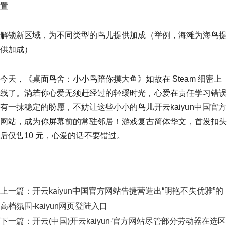
置
解锁新区域，为不同类型的鸟儿提供加成（举例，海滩为海鸟提
供加成）
今天，《桌面鸟舍：小小鸟陪你摸大鱼》如故在 Steam 细密上
线了。淌若你心爱无须赶经过的轻缓时光，心爱在责任学习错误
有一抹稳定的盼愿，不妨让这些小小的鸟儿开云kaiyun中国官方
网站，成为你屏幕前的常驻邻居！游戏复古简体华文，首发扣头
后仅售10 元，心爱的话不要错过。
上一篇：
开云kaiyun中国官方网站告捷营造出“明艳不失优雅”的
高档氛围-kaiyun网页登陆入口
下一篇：
开云(中国)开云kaiyun·官方网站尽管部分劳动器在选区