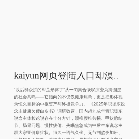
kaiyun网页登陆入口却漠视形体发出的酸痛、头晕、乏力等预警信号-kaiyun网页登陆入口
“以后群众拼的即是形体了”从一句集合慨叹演变为跨圈层
的社会共鸣——它指向的不仅仅健康焦急，更是把形体视
为恒久目标的中枢资产与终极竞争力。 《2025年职场东说
念主健康欠债白皮书》调研败露，国内超九成年青职场东
说念主体检论说存在十分方针，颈椎腰椎劳损、甲状腺结
节、肠胃问题、慢性疲倦、失眠焦急成为中后生东说念主
群大宗亚健康症状。恒久一语气久坐、无节制熬夜加班、