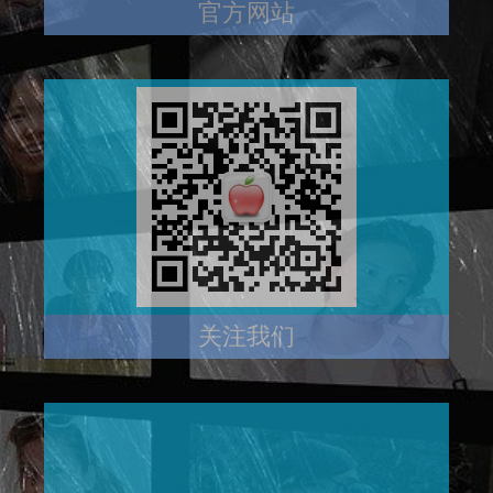
官方网站
关注我们