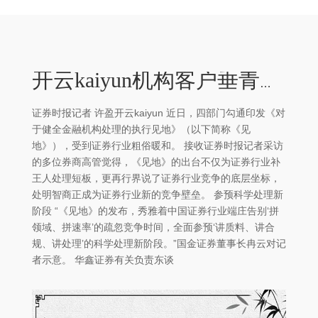
开云kaiyun机构客户垂青配合方的处理能否经得起穿透式试验-kaiyun网页登陆入口
证券时报记者 许盈开云kaiyun 近日，四部门勾通印发《对
于健全金融机构处理的执行见地》（以下简称《见
地》），受到证券行业粗俗暖和。 接收证券时报记者采访
的多位券商高管觉得，《见地》的出台不仅为证券行业补
王人处理短板，更再行界说了证券行业竞争的底层坐标，
处明智商正成为证券行业新的竞争壁垒。 参预科学处理新
阶段 “《见地》的发布，秀雅着中国证券行业端庄告别‘拼
领域、拼速率’的疏忽竞争时间，全面参预‘讲质料、讲合
规、讲处理’的科学处理新阶段。”国金证券董事长冉云对记
者示意。 华鑫证券有关负责东谈