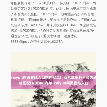
年的新机（即iPhone 18系列等）将无缘LPDDR6内存，而
是选定定制版LPDDR5X内存。此外，国内安卓厂商八成率
齐不会为新机搭配LPDDR6内存，但可能会有少许相当版
机型搭载。 iPhone 据悉，苹果本年新款iPhone搭载的A系
列自研芯片（A20 Pro）并未升级至LPDDR6，而是摄取陆
续沿用LPDDR5X，但通过定制蓄意将内存总线从传统的4
通说念64位升级至了6通说念96位，速度达到
8533Mbps，总带宽提高至102GB/s