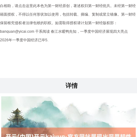
白相助，请点击这里此本色为第一财经原创，著述权归第一财经统共。未经第一财经
籍面授权，不得以任何形状加以使用，包括转载、摘编、复制或竖立镜像。第一财经
保留根究侵权者法律包袱的职权。如需取得授权请计划第一财经版权部：
banquan@yicai.com 干系阅读 春江水暖鸭先知，一季度中国经济展现四大亮点
2026年一季度中国经济已毕5.
详情