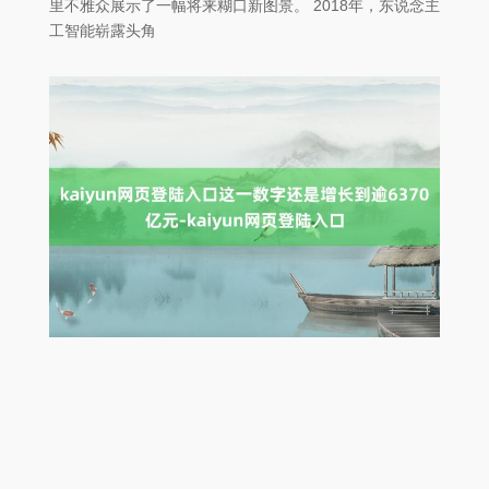
里不雅众展示了一幅将来糊口新图景。 2018年，东说念主
工智能崭露头角