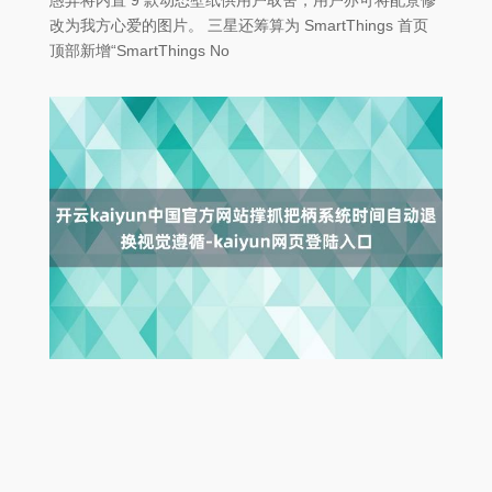
愚弄将内置 9 款动态壁纸供用户取舍，用户亦可将配景修
改为我方心爱的图片。 三星还筹算为 SmartThings 首页
顶部新增“SmartThings No