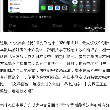
这股 “中文界面飞扬” 首先兴起于 2026 年 4 月，最先仅仅个别日
本数码爱好者的小众尝试，跟着共享东说念主数不断增多，相干
话题飞速发酵，成为日本集中上的热门探究。参与共享的日本网
友障翳不同庚事层，既有年青学生、上班族，也有中老年用户，
他们殊途同归地示意，切换到中文系统后，底本芜杂的手机界面
变得面庞全非，使用体验大幅提高。有日本网友以致特意发帖对
比：“日文界面像一堆没完成的笔画，零七八碎；中文界面正直
整皆，看着就欢娱”。
为什么日本用户会以为中文界面 “澄莹”？背后藏着汉字的独有好