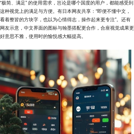
“极简、满足” 的使用需求，岂论是哪个国度的用户，都能感受到
这种视觉上的满足与方便。有日本网友共享：“即便不懂中文，
看着整皆的方块字，也以为心情得志，操作起来更专注”。还有
网友示意，中文界面的图标与翰墨搭配更合作，合座视觉成果更
好意思不雅，使用时的愉悦感大幅提高。