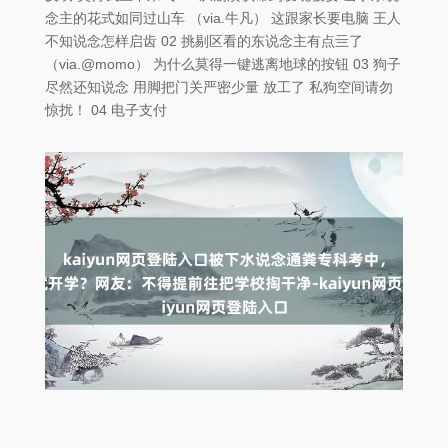
念主的花式如同过山车 （via.牛凡） 这跟家长要电脑 王人
不知说念怎样启齿 02 挑剔区看的东说念主有点亖了
（via.@momo） 为什么莫得一键逃离地球的按钮 03 狗子
尽然还知说念 用脚把门关严密少量 放工了 私狗空间请勿
惊扰！ 04 电子支付