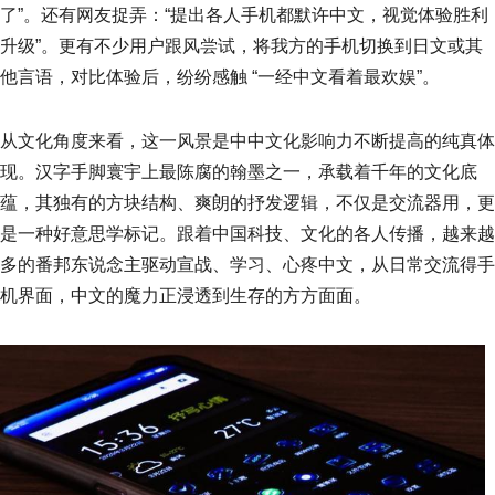
了”。还有网友捉弄：“提出各人手机都默许中文，视觉体验胜利
升级”。更有不少用户跟风尝试，将我方的手机切换到日文或其
他言语，对比体验后，纷纷感触 “一经中文看着最欢娱”。
从文化角度来看，这一风景是中中文化影响力不断提高的纯真体
现。汉字手脚寰宇上最陈腐的翰墨之一，承载着千年的文化底
蕴，其独有的方块结构、爽朗的抒发逻辑，不仅是交流器用，更
是一种好意思学标记。跟着中国科技、文化的各人传播，越来越
多的番邦东说念主驱动宣战、学习、心疼中文，从日常交流得手
机界面，中文的魔力正浸透到生存的方方面面。