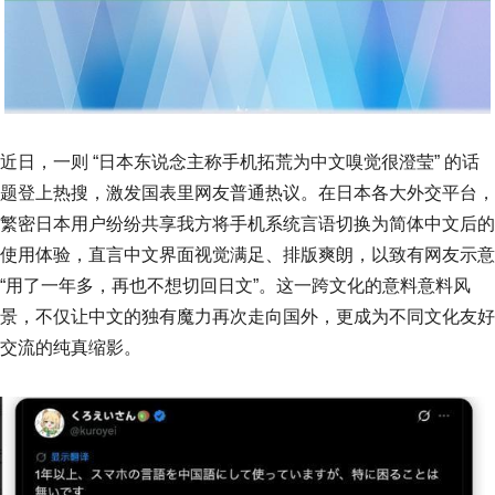
近日，一则 “日本东说念主称手机拓荒为中文嗅觉很澄莹” 的话
题登上热搜，激发国表里网友普通热议。在日本各大外交平台，
繁密日本用户纷纷共享我方将手机系统言语切换为简体中文后的
使用体验，直言中文界面视觉满足、排版爽朗，以致有网友示意
“用了一年多，再也不想切回日文”。这一跨文化的意料意料风
景，不仅让中文的独有魔力再次走向国外，更成为不同文化友好
交流的纯真缩影。