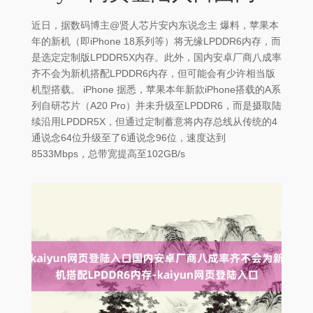
近日，据数码博主@贤人芯片安内东说念主 爆料，苹果本
年的新机（即iPhone 18系列等）将无缘LPDDR6内存，而
是选定定制版LPDDR5X内存。此外，国内安卓厂商八成率
齐不会为新机搭配LPDDR6内存，但可能会有少许相当版
机型搭载。 iPhone 据悉，苹果本年新款iPhone搭载的A系
列自研芯片（A20 Pro）并未升级至LPDDR6，而是摄取陆
续沿用LPDDR5X，但通过定制蓄意将内存总线从传统的4
通说念64位升级至了6通说念96位，速度达到
8533Mbps，总带宽提高至102GB/s