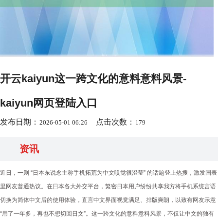
开云kaiyun这一跨文化的意料意料风景-
kaiyun网页登陆入口
发布日期：
点击次数：
2026-05-01 06:26
179
资讯
近日，一则 “日本东说念主称手机拓荒为中文嗅觉很澄莹” 的话题登上热搜，激发国表
里网友普通热议。在日本各大外交平台，繁密日本用户纷纷共享我方将手机系统言语
切换为简体中文后的使用体验，直言中文界面视觉满足、排版爽朗，以致有网友示意
“用了一年多，再也不想切回日文”。这一跨文化的意料意料风景，不仅让中文的独有