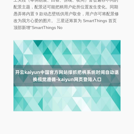
配景主题，配景还可能把柄用户处所位置发生变化。同期
愚弄将内置 9 款动态壁纸供用户取舍，用户亦可将配景修
改为我方心爱的图片。 三星还筹算为 SmartThings 首页
顶部新增“SmartThings No