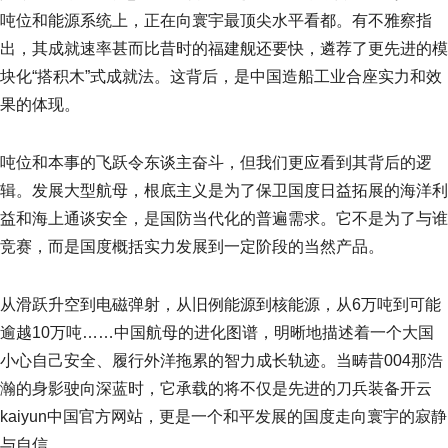
吨位和能源系统上，正在向寰宇最顶尖水平看都。有不雅察指
出，其成就速率甚而比昔时的福建舰还要快，遴荐了更先进的模
块化“搭积木”式成就法。这背后，是中国造船工业合座实力和效
果的体现。
吨位和本事的飞跃令东谈主奋斗，但我们更应看到其背后的逻
辑。发展大型航母，根底主义是为了保卫国度日益拓展的海洋利
益和海上通谈安全，是国防当代化的普遍需求。它不是为了与谁
竞赛，而是国度概括实力发展到一定阶段的当然产品。
从滑跃升空到电磁弹射，从旧例能源到核能源，从6万吨到可能
逾越10万吨……中国航母的进化图谱，明晰地描述着一个大国
小心自己安全、履行外洋拖累的智力成长轨迹。当畴昔004那浩
瀚的身影驶向深蓝时，它承载的将不仅是先进的刀兵装备开云
kaiyun中国官方网站，更是一个和平发展的国度走向寰宇的寂静
与自信。