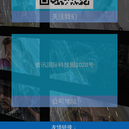
关注我们
资讯国际科技园1028号
公司地址
友情链接：