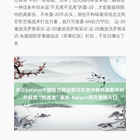
击体系”中的一块短板。但关于强大国内军迷来说，鄙俗惟
一神话多年却永远“不见尾不见尾”的轰-20，才是最值得期
待的真家伙。不外轰-20不出头，倒也不料味着东说念主民
空军空基战术打击力量，就只可靠轰-6N自力守旧。 运-20
遨游员罗致采访 运-20遨游员罗致采访 运-20遨游员罗致采
访 央视国防军事频说念《军事纪实》栏目，于近日播出了
名