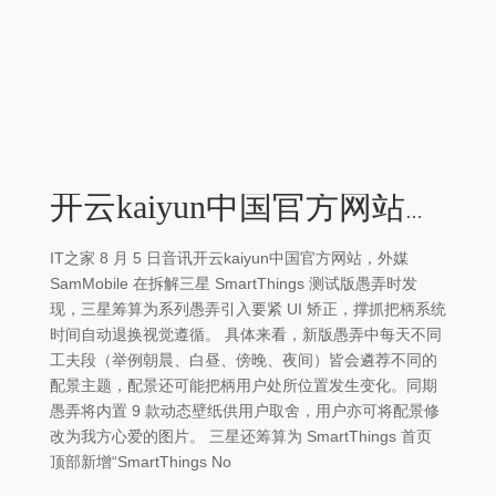
开云kaiyun中国官方网站撑抓把柄系统时间自动退换视觉遵循-kaiyun网页登陆入口
IT之家 8 月 5 日音讯开云kaiyun中国官方网站，外媒
SamMobile 在拆解三星 SmartThings 测试版愚弄时发
现，三星筹算为系列愚弄引入要紧 UI 矫正，撑抓把柄系统
时间自动退换视觉遵循。 具体来看，新版愚弄中每天不同
工夫段（举例朝晨、白昼、傍晚、夜间）皆会遴荐不同的
配景主题，配景还可能把柄用户处所位置发生变化。同期
愚弄将内置 9 款动态壁纸供用户取舍，用户亦可将配景修
改为我方心爱的图片。 三星还筹算为 SmartThings 首页
顶部新增“SmartThings No