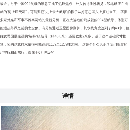
最近，对于中国004航母的讯息又成了热议焦点。外头传得沸沸扬扬，说这艘正在成
就的“海上巨无霸”，可能要把“史上最大航母”的帽子从好意思国头上摘过来了。 字据
多家外媒和军事不雅察网站的最新分析，正在大连造船坞成就的004型航母，体型可
能远超外界之前的念念象。有分析通过卫星图像测算，其水线宽度达到了约43米，媲
好意思国最先进的“福特”级航母（约40.8米）还要宽出2米多。基于这个基础尺寸推
算，它的满载排水量很可能达到11万至12万吨之间。 这是个什么认识？我们现存的
辽宁舰和山东舰，都属于6万吨级的
详情