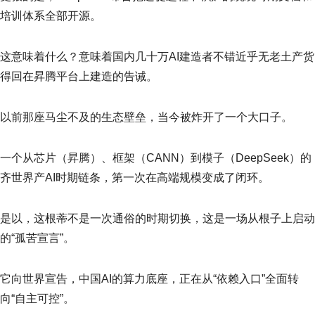
培训体系全部开源。
这意味着什么？意味着国内几十万AI建造者不错近乎无老土产货
得回在昇腾平台上建造的告诫。
以前那座马尘不及的生态壁垒，当今被炸开了一个大口子。
一个从芯片（昇腾）、框架（CANN）到模子（DeepSeek）的
齐世界产AI时期链条，第一次在高端规模变成了闭环。
是以，这根蒂不是一次通俗的时期切换，这是一场从根子上启动
的“孤苦宣言”。
它向世界宣告，中国AI的算力底座，正在从“依赖入口”全面转
向“自主可控”。