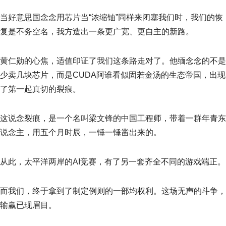
当好意思国念念用芯片当“浓缩铀”同样来闭塞我们时，我们的恢
复是不务空名，我方造出一条更广宽、更自主的新路。
黄仁勋的心焦，适值印证了我们这条路走对了。他缅念念的不是
少卖几块芯片，而是CUDA阿谁看似固若金汤的生态帝国，出现
了第一起真切的裂痕。
这说念裂痕，是一个名叫梁文锋的中国工程师，带着一群年青东
说念主，用五个月时辰，一锤一锤凿出来的。
从此，太平洋两岸的AI竞赛，有了另一套齐全不同的游戏端正。
而我们，终于拿到了制定例则的一部均权利。这场无声的斗争，
输赢已现眉目。