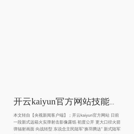
开云kaiyun官方网站技能准备着！-kaiyun网页登陆入口
本文转自【央视新闻客户端】；开云kaiyun官方网站 日前
一段新式远箱火实弹射击影像露馅 初度公开 更大口径火箭
弹辐射画面 向战转型 东说念主民陆军“换羽腾达” 新式陆军