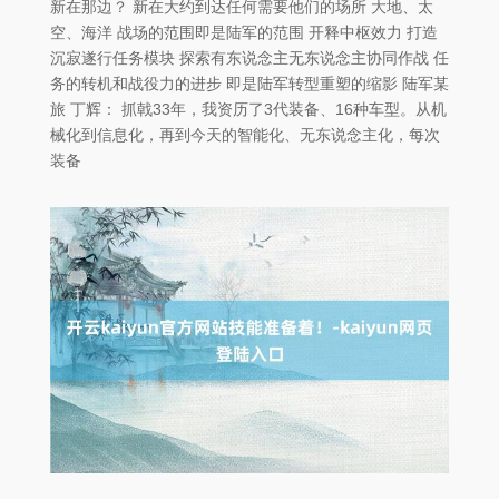
新在那边？ 新在大约到达任何需要他们的场所 大地、太
空、海洋 战场的范围即是陆军的范围 开释中枢效力 打造
沉寂遂行任务模块 探索有东说念主无东说念主协同作战 任
务的转机和战役力的进步 即是陆军转型重塑的缩影 陆军某
旅 丁辉： 抓戟33年，我资历了3代装备、16种车型。从机
械化到信息化，再到今天的智能化、无东说念主化，每次
装备