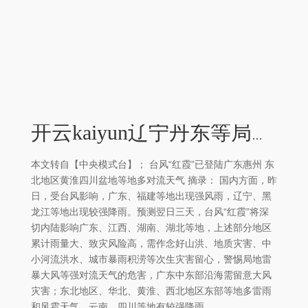
开云kaiyun辽宁丹东等局地大暴雨（100～232毫米-kaiyun网页登陆入口
本文转自【中央模式台】； 台风“红霞”已登陆广东惠州 东
北地区黄淮四川盆地等地多对流天气 摘录： 国内方面，昨
日，受台风影响，广东、福建等地出现强风雨，辽宁、黑
龙江等地出现较强降雨。预测翌日三天，台风“红霞”将深
切内陆影响广东、江西、湖南、湖北等地，上述部分地区
累计雨量大、致灾风险高，需作念好山洪、地质灾害、中
小河流洪水、城市暴雨积涝等次生灾害留心，警惕局地雷
暴大风等强对流天气的危害，广东中东部沿海需留意大风
灾害；东北地区、华北、黄淮、西北地区东部等地多雷雨
和风雹天气，云南、四川等地有较强降雨