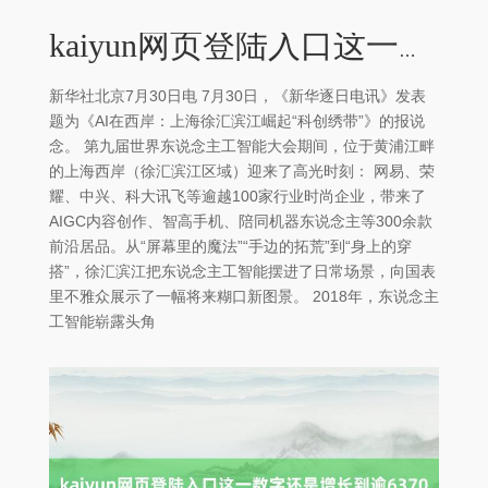
kaiyun网页登陆入口这一数字还是增长到逾6370亿元-kaiyun网页登陆入口
新华社北京7月30日电 7月30日，《新华逐日电讯》发表
题为《AI在西岸：上海徐汇滨江崛起“科创绣带”》的报说
念。 第九届世界东说念主工智能大会期间，位于黄浦江畔
的上海西岸（徐汇滨江区域）迎来了高光时刻： 网易、荣
耀、中兴、科大讯飞等逾越100家行业时尚企业，带来了
AIGC内容创作、智高手机、陪同机器东说念主等300余款
前沿居品。从“屏幕里的魔法”“手边的拓荒”到“身上的穿
搭”，徐汇滨江把东说念主工智能摆进了日常场景，向国表
里不雅众展示了一幅将来糊口新图景。 2018年，东说念主
工智能崭露头角