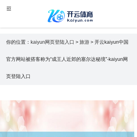
你的位置：
kaiyun网页登陆入口
>
旅游
> 开云kaiyun中国
官方网站被搭客称为“成王人近郊的塞尔达秘境”-kaiyun网
页登陆入口