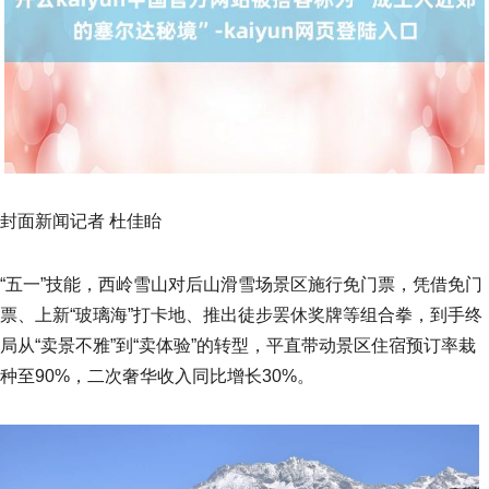
封面新闻记者 杜佳眙
“五一”技能，西岭雪山对后山滑雪场景区施行免门票，凭借免门
票、上新“玻璃海”打卡地、推出徒步罢休奖牌等组合拳，到手终
局从“卖景不雅”到“卖体验”的转型，平直带动景区住宿预订率栽
种至90%，二次奢华收入同比增长30%。