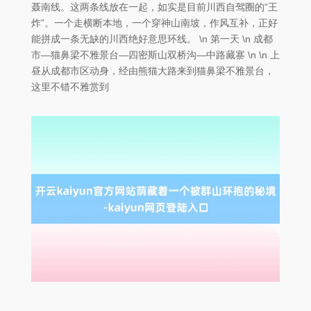
聂南线。这两条线放在一起，如实是目前川西自驾圈的“王
炸”。一个走横断本地，一个穿神山南坡，作风互补，正好
能拼成一条无缺的川西绝好意思环线。 \n 第一天 \n 成都
市—猫鼻梁不雅景台—四密斯山双桥沟—中路藏寨 \n \n 上
昼从成都市区动身，经由熊猫大路来到猫鼻梁不雅景台，
这里不错不雅赏到