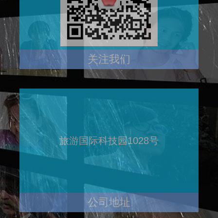
关注我们
旅游国际科技园1028号
公司地址