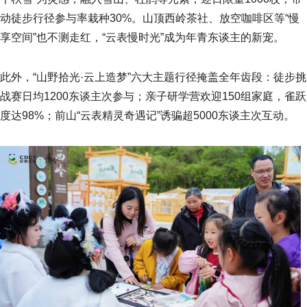
动徒步行径参与率栽种30%。山顶西岭茶社、放空咖啡区等“慢
享空间”也不测走红，“云表慢时光”成为年青东谈主的新宠。
此外，“山野拾光·云上造梦”六大主题行径掩盖全年齿段：徒步挑
战赛日均1200东谈主次参与；亲子研学营欢迎150组家庭，雀跃
度达98%；前山“云表精灵奇遇记”诱骗超5000东谈主次互动。