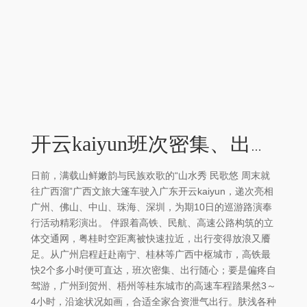
开云kaiyun班次密集、出行随心；要是偏疼自驾游-kaiyun网页登陆入口
日前，满载山鲜嫩韵与民族欢歌的“山水秀 民歌悠 周末就
往广西溜”广西文旅大篷车驶入广东开云kaiyun，递次亮相
广州、佛山、中山、珠海、深圳，为期10日的巡游路演奉
行活动精彩演出。 伴跟着高铁、民航、高速公路构筑的立
体交通网，粤桂时空距离被快速拉近，出行变得放浪又餍
足。从广州启程赶赴南宁、桂林等广西中枢城市，高铁最
快2个多小时便可直达，班次密集、出行随心；要是偏疼自
驾游，广州到贺州、梧州等桂东城市的高速车程踏果然3～
4小时，沿途状况如画，合适全家合资泄气出行。肤浅各种