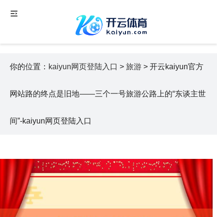
你的位置：
kaiyun网页登陆入口
>
旅游
> 开云kaiyun官方
网站路的终点是旧地——三个一号旅游公路上的“东谈主世
间”-kaiyun网页登陆入口