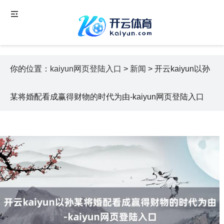
你的位置：
kaiyun网页登陆入口
>
新闻
> 开云kaiyun以孙
某将婚配看成赢得财物的时代为由-kaiyun网页登陆入口