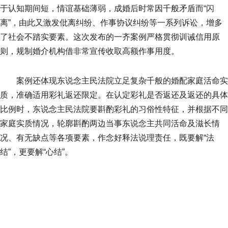
于认知期间短，情谊基础薄弱，成婚后时常因千般矛盾而“闪
离”，由此又激发仳离纠纷、作事协议纠纷等一系列诉讼，增多
了社会不踏实要素。这次发布的一齐案例严格贯彻训诫信用原
则，规制婚介机构借非常宣传收取高额作事用度。
案例还体现东说念主民法院立足复杂千般的婚配家庭活命实
质，准确适用彩礼返还限定。在认定彩礼是否返还及返还的具体
比例时，东说念主民法院要斟酌彩礼的习俗性特征，并根据不同
家庭实质情况，轮廓斟酌两边当事东说念主共同活命及滋长情
况、有无缺点等各项要素，作念好释法说理责任，既要解“法
结”，更要解“心结”。