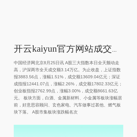
开云kaiyun官方网站成交额8661.63亿元-kaiyun网页登陆入口
中国经济网北京8月25日讯 A股三大指数本日全天颤动走
高，沪深两市全天成交额3.14万亿。为止收盘，上证指数
报3883.56点，涨幅1.51%，成交额13609.04亿元；深证
成指报12441.07点，涨幅2.26%，成交额17802.33亿元；
创业板指报2762.99点，涨幅3.00%，成交额8661.63亿
元。 板块方面，白酒、金属新材料、小金属等板块涨幅居
前，好意思容顾问、玄色家电、汽车做事过甚他、燃气板
块下落。 A股市集板块涨跌幅名次