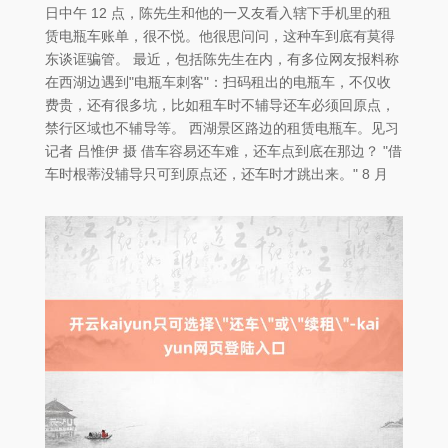
日中午 12 点，陈先生和他的一又友看入辖下手机里的租
赁电瓶车账单，很不悦。他很思问问，这种车到底有莫得
东谈诓骗管。 最近，包括陈先生在内，有多位网友报料称
在西湖边遇到"电瓶车刺客"：扫码租出的电瓶车，不仅收
费贵，还有很多坑，比如租车时不辅导还车必须回原点，
禁行区域也不辅导等。 西湖景区路边的租赁电瓶车。见习
记者 吕惟伊 摄 借车容易还车难，还车点到底在那边？ "借
车时根蒂没辅导只可到原点还，还车时才跳出来。" 8 月