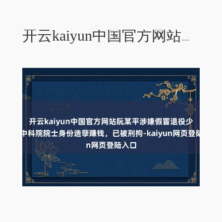
开云kaiyun中国官方网站阮某平涉嫌假冒退役少将、中科院院士身份造孽赚钱，已被刑拘-kaiyun网页登陆入口