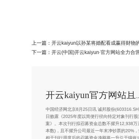
上一篇：
开云kaiyun以孙某将婚配看成赢得财物的
下一篇：
开云(中国)开云kaiyun·官方网站全力合
开云kaiyun官方网站且不擢升本次刊行前公司总股本
中国经济网北京8月25日讯 诚邦股份(603316.SH
日败露《2025年度以简便行径向特定对象刊行股
案》。本次刊行拟召募资金总数不擢升12,938万
本数)，且不擢升公司最近一年末净钞票的20%，
相干刊行用度后的召募资金净额将一升引于镶嵌