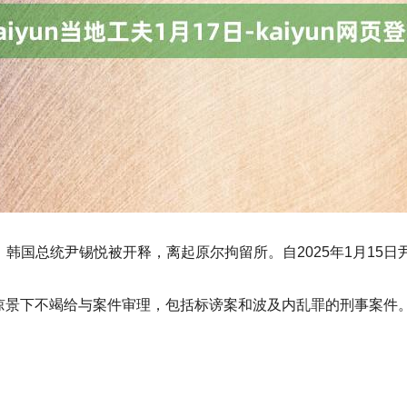
，韩国总统尹锡悦被开释，离起原尔拘留所。自2025年1月15日
景下不竭给与案件审理，包括标谤案和波及内乱罪的刑事案件。