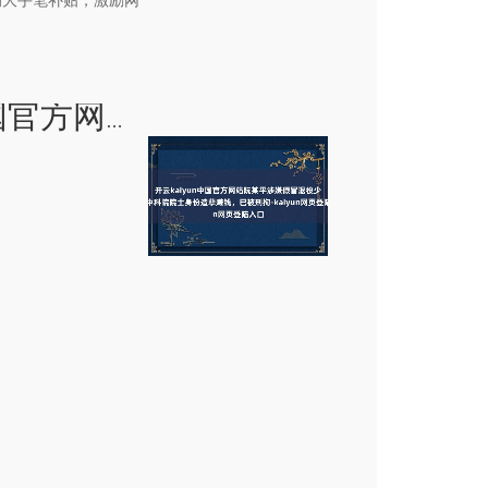
的大手笔补贴，激励网
开云kaiyun中国官方网站阮某平涉嫌假冒退役少将、中科院院士身份造孽赚钱，已被刑拘-kaiyun网页登陆入口