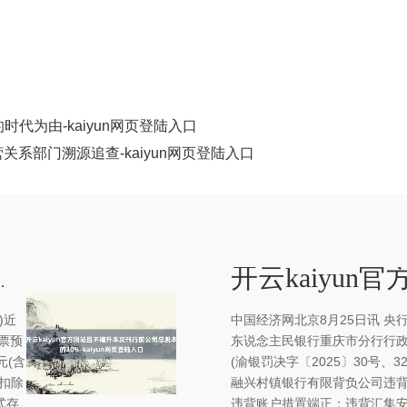
时代为由-kaiyun网页登陆入口
营关系部门溯源追查-kaiyun网页登陆入口
的30%-kaiyun网页登陆入口
)近
中国经济网北京8月25日讯 央
票预
东说念主民银行重庆市分行行
元(含
(渝银罚决字〔2025〕30号、
扣除
融兴村镇银行有限背负公司违
式存
违背账户措置端正；违背汇集