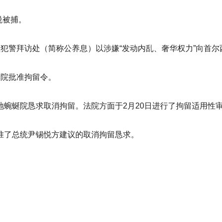
悦被捕。
犯警拜访处（简称公养息）以涉嫌“发动内乱、奢华权力”向首尔
院批准拘留令。
蜿蜒院恳求取消拘留。法院方面于2月20日进行了拘留适用性
了总统尹锡悦方建议的取消拘留恳求。