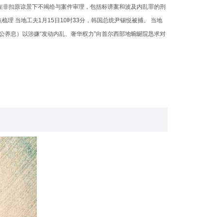
将在非扣原谅景下不竭给与案件审理，包括标谤案和波及内乱罪的刑
理 当地工夫1月15日10时33分，韩国总统尹锡悦被捕。 当地
公养息）以涉嫌“发动内乱、奢华权力”向首尔西部地蜿蜒院恳求对