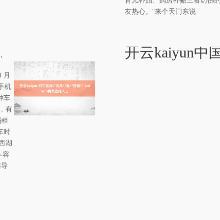
育儿补贴、购房补贴三者访佛
友热心。"来个天门东说
-kaiyun网页登陆入口
8 月
手机
种车
，有
码租
车时
西湖
车容
辅导