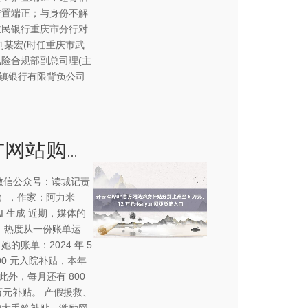
措置端正；与身份不解
主民银行重庆市分行对
 刘某宏(时任重庆市武
险合规部副总司理(主
村镇银行有限背负公司
开云kaiyun官方网站购房补贴分别上升至 6 万元、12 万元-kaiyun网页登陆入口
自微信公众号：读城记责
LUS），作家：阿力米
I 生成 近期，媒体的
 热度从一份账单运
的账单：2024 年 5
00 元入院补贴，本年
。此外，每月还有 800
万元补贴。 产假援救、