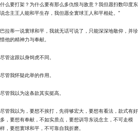
什么要打架？为什么要有那么多仇恨与敌意？我但愿扫数印度东
说念主王人能和平生存，我但愿全寰球王人和平相处。”
巴拉蒂一说寰球和平，我就无话可说了，只能深深地敬仰，并珍
惜他的精神力与奉献。
尽管这跟以身饲虎不同。
尽管我怀疑此举的作用。
尽管我以为这条款其实挺高。
尽管我以为，要想不挨打，先得够宏大，要想有看法，款式有好
多，要想有奉献，不如实质点，要想训导东说念主，不可走模
样，要想寰球和平，不可靠自我折磨。