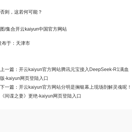
否则，这若何可能？
图/集合开云kaiyun中国官方网站
发布于：天津市
上一篇：
开云kaiyun官方网站腾讯元宝接入DeepSeek-R1满血
版-kaiyun网页登陆入口
下一篇：
开云kaiyun官方网站分明是搁银幕上现场剖解灵魂呢！
《间谍之妻》更绝-kaiyun网页登陆入口