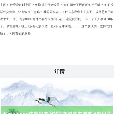
主问： 他寝息的时期呢？ 他取得了什么设置？ 你们45年了没问问他想干嘛？ 他们没
试过挠痒痒，让他蜕变主意吗？ 我爸爸会说，主什么东说念主王人要，以至愚蠢的东
说念主。 张开剩余88% 他这个姿势去德国不行，这是犯罪的。 有一个王人禁食20年
了。尽管他每天晚上7点会巧妙失散，直到9点才回顾。 …… 这个肤浅的，微博式的
帖子，和网友们的脑补，
详情