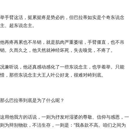
举手臂这活，挺累挺疼是势必的，但巴拉蒂如实是个奇东说念
主、超东说念主。
他再疼再累也不吊销，就是肌肉严重萎缩，手臂僵直，也不吊
销。久而久之，他天然就神经坏死，失去嗅觉，不疼了。
况兼听说，他还真感动感化了一些东说念主，也学着举。只能
惜，那些东说念主大王人叶公好龙，很难对峙到底。
那么巴拉蒂到底是为了什么呢？
这用他我方的话说，一则为抒发对湿婆的尊敬、信仰与感恩，一
则为辩别物欲，不洁生存，一则是：“我条款不高。咱们之间为