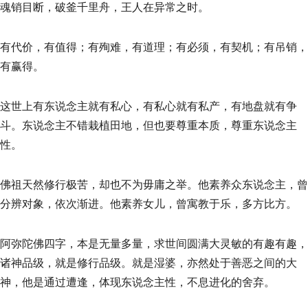
魂销目断，破釜千里舟，王人在异常之时。
有代价，有值得；有殉难，有道理；有必须，有契机；有吊销，
有赢得。
这世上有东说念主就有私心，有私心就有私产，有地盘就有争
斗。东说念主不错栽植田地，但也要尊重本质，尊重东说念主
性。
佛祖天然修行极苦，却也不为毋庸之举。他素养众东说念主，曾
分辨对象，依次渐进。他素养女儿，曾寓教于乐，多方比方。
阿弥陀佛四字，本是无量多量，求世间圆满大灵敏的有趣有趣，
诸神品级，就是修行品级。就是湿婆，亦然处于善恶之间的大
神，他是通过遭逢，体现东说念主性，不息进化的舍弃。