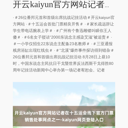
开云kaiyun官方网站记者在十五运会线下官方门票销售处事网点之一-kaiyun网页登陆入口
·＃26位番邦元首和首级出席抗战记挂活动＃开云kaiyun官
方网站 ·＃十五运会首批门票精良开售＃ ·＃家长疏远辞让
学生带电话腕表上学＃ ·＃广州有个鲁迅雕镂叫睬你王人
傻＃ ·＃6名女子驳诘“2000东说念主感染艾滋”被追责＃ ·
＃一小学仅招生22东说念主配备23名教师＃ ·＃三亚通报
栈房浴缸出现红线虫＃ ·＃“北溪”爆炸事件探访得到错杂＃
26位番邦元首和首级出席抗战记挂活动 8月28日上昼10
时，中国东说念主民抗日干戈暨世界反法西斯干戈得胜80
周年记挂活动新闻中心举办第一场记者宥恕会。记者