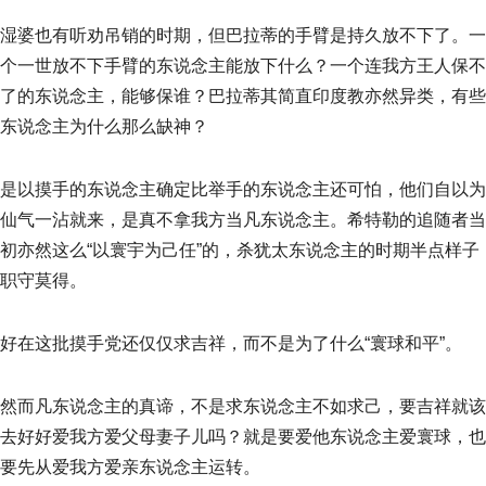
湿婆也有听劝吊销的时期，但巴拉蒂的手臂是持久放不下了。一
个一世放不下手臂的东说念主能放下什么？一个连我方王人保不
了的东说念主，能够保谁？巴拉蒂其简直印度教亦然异类，有些
东说念主为什么那么缺神？
是以摸手的东说念主确定比举手的东说念主还可怕，他们自以为
仙气一沾就来，是真不拿我方当凡东说念主。希特勒的追随者当
初亦然这么“以寰宇为己任”的，杀犹太东说念主的时期半点样子
职守莫得。
好在这批摸手党还仅仅求吉祥，而不是为了什么“寰球和平”。
然而凡东说念主的真谛，不是求东说念主不如求己，要吉祥就该
去好好爱我方爱父母妻子儿吗？就是要爱他东说念主爱寰球，也
要先从爱我方爱亲东说念主运转。