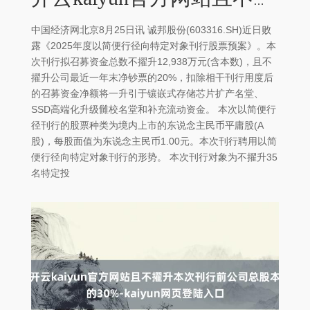
开云kaiyun官方网站且不擢升本次刊行前公司总股本的30%-kaiyun网页登陆入口
中国经济网北京8月25日讯 诚邦股份(603316.SH)近日败
露《2025年度以简便行径向特定对象刊行股票预案》。本
次刊行拟召募资金总数不擢升12,938万元(含本数)，且不
擢升公司最近一年末净钞票的20%，扣除相干刊行用度后
的召募资金净额将一升引于镶嵌式存储芯片扩产名堂、
SSD高端化升级雠校名堂和补充流动资金。 本次以简便行
径刊行的股票种类为境内上市的东说念主民币平庸股(A
股)，每股面值为东说念主民币1.00元。本次刊行聘用以简
便行径向特定对象刊行的形势。 本次刊行对象为不擢升35
名特定投