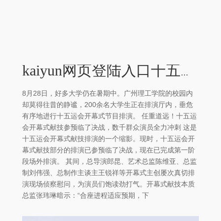
kaiyun网页登陆入口十五运会开幕式献技部分的排演已参预临了决战-kaiyun网页登陆入口
8月28日，好多大学仍在暑期中。广州理工学院的校园内
却莫得往昔的静谧，200余名大学生正在排演厅内，垂危
有序地进行十五运会开幕式节目排演。 任重道远！十五运
会开幕式献技参预临了决战，数千群众演员全力冲刺 这是
十五运会开幕式献技排演的一个缩影。现时，十五运会开
幕式献技部分的排演已参预临了决战，现在已完成第一阶
段场外排演。 其间，总导演郎昆、艺术总监陈维亚、总监
制刘伟强、总制作主谈主王锐祥等开幕式主创屡次真切排
演现场侦察慰问，为演员们饱读劲打气。开幕式献技本质
总监张玮琳暗示：“合座进程适应预期，下