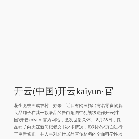
开云(中国)开云kaiyun·官方网站当今居品的探求告白图品均已更换-kaiyun网页登陆入口
花生竟被画成在树上效果，近日有网民指出有名零食物牌
良品铺子在其一款居品的告白配图中犯初级造作开云(中
国)开云kaiyun·官方网站，激发世俗关怀。 8月28日，良
品铺子向大皖新闻记者文书探求情况，称对探求页面进行
了更新修正，并入手对总计居品宣传材料的全面科学性核