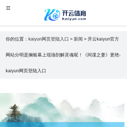
你的位置：
kaiyun网页登陆入口
>
新闻
> 开云kaiyun官方
网站分明是搁银幕上现场剖解灵魂呢！《间谍之妻》更绝-
kaiyun网页登陆入口