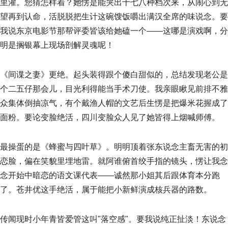
里灌。您猜怎样着？她愣是能哭出十七八种档次来，从闹心到无
望再到认命，活脱脱把生计这碗馊饭嚼出满汉全席的味说念。要
我说东京电影节那帮评委皆该给她磕一个——这哪是演戏啊，分
明是搁银幕上现场剖解灵魂呢！
《间谍之妻》更绝。起头装得跟个傻白甜似的，总结发现老公是
个二五仔那会儿，目光利得能当手术刀使。我亲眼瞅见前排不雅
众集体倒抽凉气，有个戴渔人帽的文艺后生愣是把爆米花握成了
面粉。要论变脸绝活，四川变脸众人见了她皆得上烟喊师傅。
最操蛋的是《蜂蜜与四叶草》。明明顶着张东说念主畜无害的初
恋脸，偏在笑貌里埋地雷。就阿谁俯首绞手指的镜头，愣让我念
念开始中暗恋的语文课代表——诚然那小姐其后跟体育本分跑
了。苍井优这手绝活，属于能把小新鲜演成核兵器的路数。
传闻现时小年青皆爱管这叫"落空感"。要我说纯正扯淡！东说念