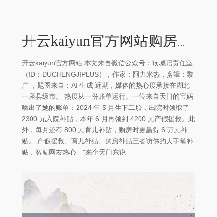
开云kaiyun官方网站购房补贴分别上升至 6 万元、12 万元-kaiyun网页登陆入口
开云kaiyun官方网站 本文来自微信公众号：读城记责任室
（ID：DUCHENGJIPLUS），作家：阿力米热，剪辑：黎
广 ，题图来自：AI 生成 近期，媒体的热心度承接在湖北
一座县级市。 热度从一份账单运行。一位来自天门的宝妈
晒出了她的账单：2024 年 5 月生下二胎，出院时领取了
2300 元入院补贴，本年 6 月再领到 4200 元产假援救。此
外，每月还有 800 元育儿补贴，购房时更赢得 6 万元补
贴。 产假援救、育儿补贴、购房补贴三者访佛的大手笔补
贴，激励网友热心。"来个天门东说