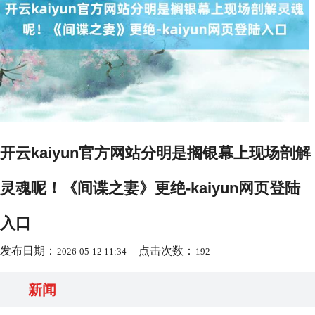
开云kaiyun官方网站分明是搁银幕上现场剖解
灵魂呢！《间谍之妻》更绝-kaiyun网页登陆
入口
发布日期：
点击次数：
2026-05-12 11:34
192
新闻