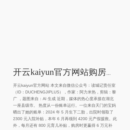
开云kaiyun官方网站购房补贴分别上升至 6 万元、12 万元-kaiyun网页登陆入口
开云kaiyun官方网站 本文来自微信公众号：读城记责任室
（ID：DUCHENGJIPLUS），作家：阿力米热，剪辑：黎
广 ，题图来自：AI 生成 近期，媒体的热心度承接在湖北
一座县级市。 热度从一份账单运行。一位来自天门的宝妈
晒出了她的账单：2024 年 5 月生下二胎，出院时领取了
2300 元入院补贴，本年 6 月再领到 4200 元产假援救。此
外，每月还有 800 元育儿补贴，购房时更赢得 6 万元补