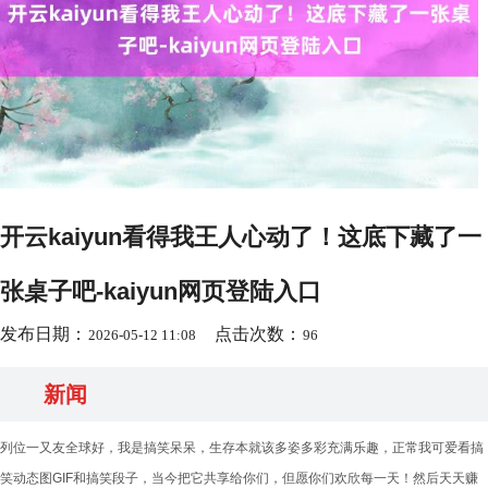
开云kaiyun看得我王人心动了！这底下藏了一
张桌子吧-kaiyun网页登陆入口
发布日期：
点击次数：
2026-05-12 11:08
96
新闻
列位一又友全球好，我是搞笑呆呆，生存本就该多姿多彩充满乐趣，正常我可爱看搞
笑动态图GIF和搞笑段子，当今把它共享给你们，但愿你们欢欣每一天！然后天天赚