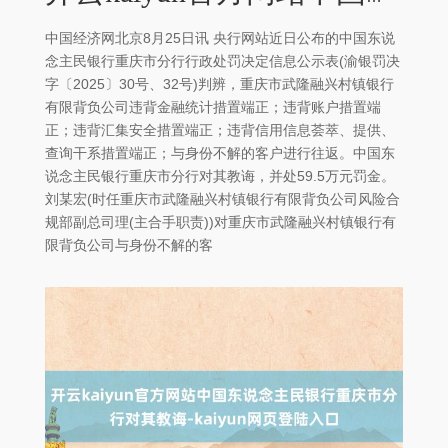
中国经济网北京8月25日讯 央行网站近日公布的中国东说
念主民银行重庆市分行行政处罚决定信息公示表(渝银罚决
字〔2025〕30号、32号)判辨，重庆市武隆融兴村镇银行
有限背负公司违背金融统计措置端正；违背账户措置端
正；违背汇集安全措置端正；违背信用信息荟萃、提供、
查询干系措置端正；与身份不解的客户进行往返。中国东
说念主民银行重庆市分行对其教诲，并处59.5万元罚金。
刘某宏(时任重庆市武隆融兴村镇银行有限背负公司风险合
规部副总司理(主合手职责))对重庆市武隆融兴村镇银行有
限背负公司与身份不解的客