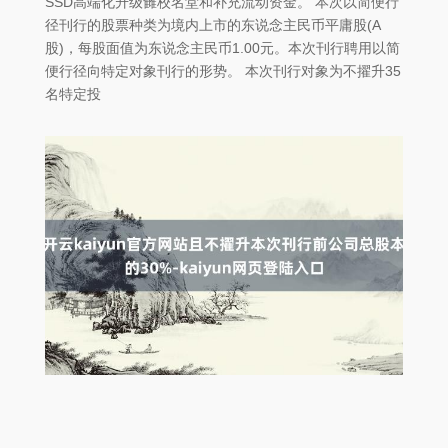
SSD高端化升级雠校名堂和补充流动资金。 本次以简便行
径刊行的股票种类为境内上市的东说念主民币平庸股(A
股)，每股面值为东说念主民币1.00元。本次刊行聘用以简
便行径向特定对象刊行的形势。 本次刊行对象为不擢升35
名特定投