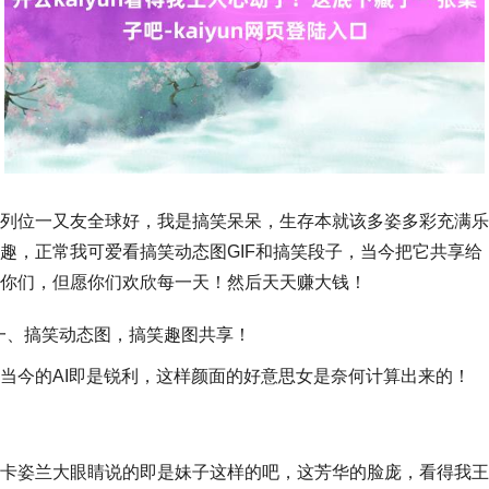
列位一又友全球好，我是搞笑呆呆，生存本就该多姿多彩充满乐
趣，正常我可爱看搞笑动态图GIF和搞笑段子，当今把它共享给
你们，但愿你们欢欣每一天！然后天天赚大钱！
一、搞笑动态图，搞笑趣图共享！
当今的AI即是锐利，这样颜面的好意思女是奈何计算出来的！
卡姿兰大眼睛说的即是妹子这样的吧，这芳华的脸庞，看得我王