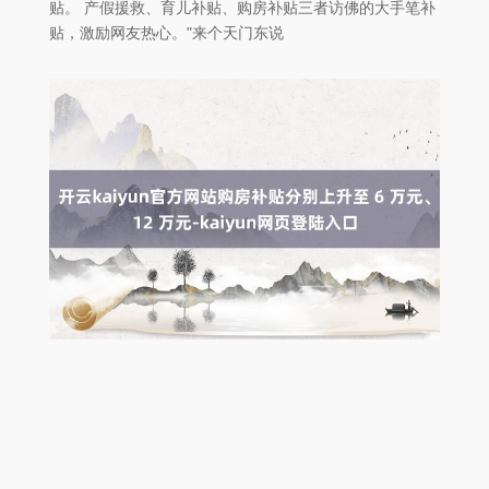
贴。 产假援救、育儿补贴、购房补贴三者访佛的大手笔补
贴，激励网友热心。"来个天门东说