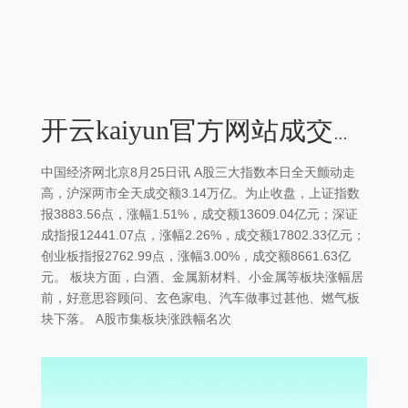
开云kaiyun官方网站成交额8661.63亿元-kaiyun网页登陆入口
中国经济网北京8月25日讯 A股三大指数本日全天颤动走
高，沪深两市全天成交额3.14万亿。为止收盘，上证指数
报3883.56点，涨幅1.51%，成交额13609.04亿元；深证
成指报12441.07点，涨幅2.26%，成交额17802.33亿元；
创业板指报2762.99点，涨幅3.00%，成交额8661.63亿
元。 板块方面，白酒、金属新材料、小金属等板块涨幅居
前，好意思容顾问、玄色家电、汽车做事过甚他、燃气板
块下落。 A股市集板块涨跌幅名次