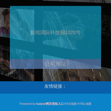
新闻国际科技园1028号
公司地址
友情链接：
Powered by
kaiyun网页登陆入口
RSS地图
HTML地图