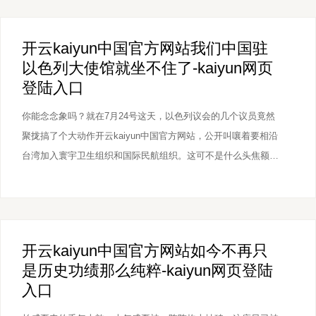
事实上，坏话的危害是深刻且广阔的，它好像告成缓慢社会的公
信力。在历史上，不乏由
开云kaiyun中国官方网站我们中国驻
以色列大使馆就坐不住了-kaiyun网页
登陆入口
你能念念象吗？就在7月24号这天，以色列议会的几个议员竟然
聚拢搞了个大动作开云kaiyun中国官方网站，公开叫嚷着要相沿
台湾加入寰宇卫生组织和国际民航组织。这可不是什么头焦额
烂，要知说念这些组织可王人是只消主权国度智商进的“圈子”。
说白了，这帮东说念主等于在公然挑战“一个中国”原则，何况还
挑得这样肆丧胆惧。 你说这事儿闹的，还不到24小时呢，我们
中国驻以色
开云kaiyun中国官方网站如今不再只
是历史功绩那么纯粹-kaiyun网页登陆
入口