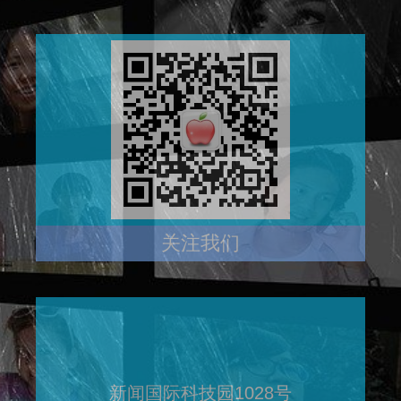
关注我们
新闻国际科技园1028号